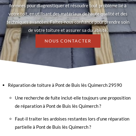
formées pour diagnostiquer et résoudre tout problème lié à
votre toit, en utilisant des matériaux de haute qualité et des
techniques avancées. Faites-nous confiance pour prendre soin
de votre toiture et assurer sa durabilité.
NOUS CONTACTER
Réparation de toiture à Pont de Buis lès Quimerch 29590
Une recherche de fuite inclut-elle toujours une proposition
de réparation à Pont de Buis lès Quimerch ?
Faut-il traiter les ardoises restantes lors d’une réparation
partielle à Pont de Buis lès Quimerch ?