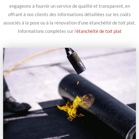
engageons à fournir un service de qualité et transparent, en
offrant à nos clients des informations détaillées sur les coûts
associés à la pose ou à la rénovation d’une étanchéité de toit plat.
Informations complètes sur l’
étanchéité de toit plat