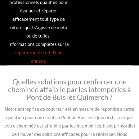
professionnels qualifiés pour
évaluer et réparer
efficacement tout type de
toiture, qu’il s’agisse de métal
ou de tuiles.
Informations complètes sur la
réparation de toit d’une
annexe
Quelles solutions pour renforcer une
cheminée affaiblie par les intempéries à
Pont de Buis lès Quimerch ?
Notre entreprise de couvreur est en mesure de répondre à cette
question pour nos clients à Pont de Buis lès Quimerch. Lorsque
votre cheminée est affaiblie par les intempéries, il est primordial
de trouver des solutions efficaces pour la renforcer. Nous