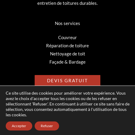
entretien de toitures durables.
Nos services
Couvreur
Réparation de toiture
Nettoyage de toit
Façade & Bardage
DEVIS GRATUIT
Ce site utilise des cookies pour améliorer votre expérience. Vous
avez le choix d'accepter tous les cookies ou de les refuser en
sélectionnant 'Refuser'. En continuant à utiliser ce site sans faire de
sélection, vous consentez automatiquement à l'utilisation de tous
© Hauméa Digital | Tous droits réservés
les cookies.
Mentions légales
Accepter
Refuser