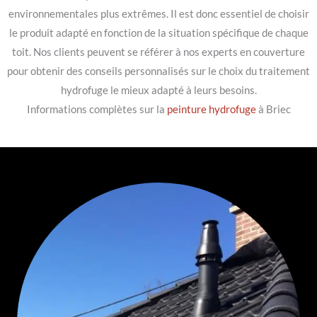
environnementales plus extrêmes. Il est donc essentiel de choisir
le produit adapté en fonction de la situation spécifique de chaque
toit. Nos clients peuvent se référer à nos experts en couverture
pour obtenir des conseils personnalisés sur le choix du traitement
hydrofuge le mieux adapté à leurs besoins.
Informations complètes sur la
peinture hydrofuge
à Briec