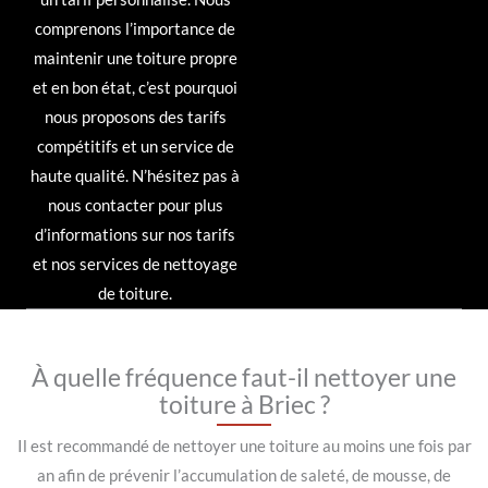
comprenons l’importance de
maintenir une toiture propre
et en bon état, c’est pourquoi
nous proposons des tarifs
compétitifs et un service de
haute qualité. N’hésitez pas à
nous contacter pour plus
d’informations sur nos tarifs
et nos services de nettoyage
de toiture.
À quelle fréquence faut-il nettoyer une
toiture à Briec ?
Il est recommandé de nettoyer une toiture au moins une fois par
an afin de prévenir l’accumulation de saleté, de mousse, de