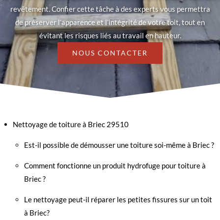
revêtement. Confier cette tâche à des experts vous permettra
de préserver l’apparence et l’intégrité de votre toit, tout en
évitant les risques liés au travail en hauteur.
NOUS CONTACTER
Nettoyage de toiture à Briec 29510
Est-il possible de démousser une toiture soi-même à Briec ?
Comment fonctionne un produit hydrofuge pour toiture à
Briec ?
Le nettoyage peut-il réparer les petites fissures sur un toit
à Briec?